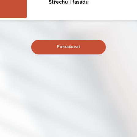
Střechu i fasádu
Pokračovat