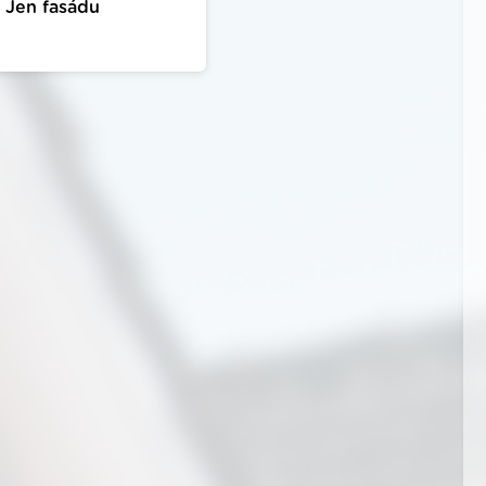
Jen fasádu