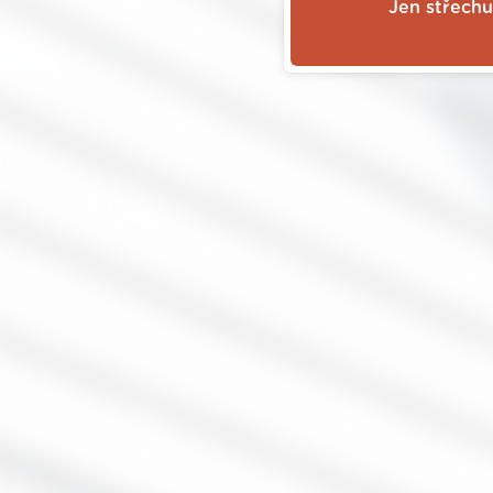
Jen střechu