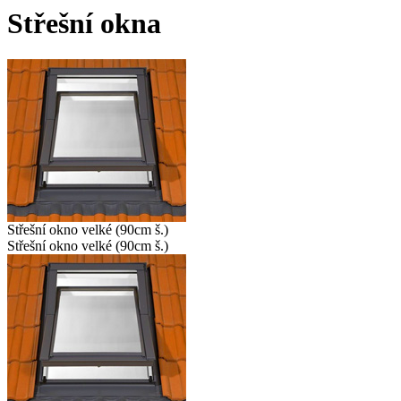
Střešní okna
Střešní okno velké (90cm š.)
Střešní okno velké (90cm š.)