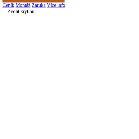
Ceník
Montáž
Záruka
Více info
Zvolit krytinu