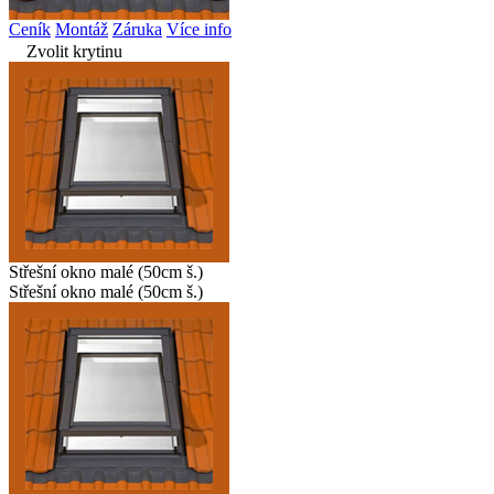
Ceník
Montáž
Záruka
Více info
Zvolit krytinu
Střešní okno malé (50cm š.)
Střešní okno malé (50cm š.)