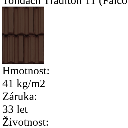
Tondach Traditon 11 (Falco
Hmotnost:
41 kg/m2
Záruka:
33 let
Životnost: