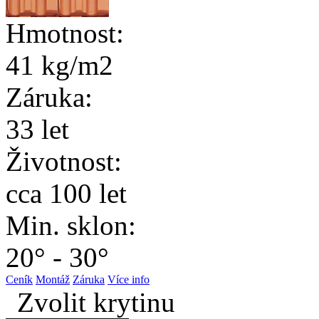
Hmotnost:
41 kg/m2
Záruka:
33 let
Životnost:
cca 100 let
Min. sklon:
20° - 30°
Ceník
Montáž
Záruka
Více info
Zvolit krytinu