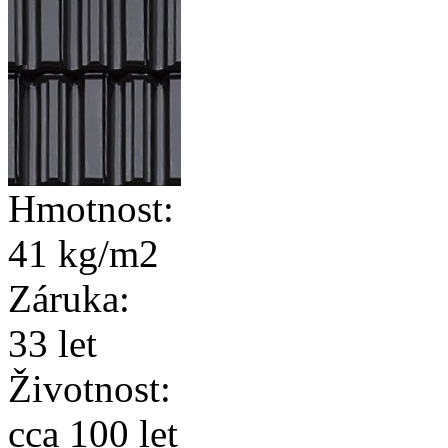
Hmotnost:
41 kg/m2
Záruka:
33 let
Životnost:
cca 100 let