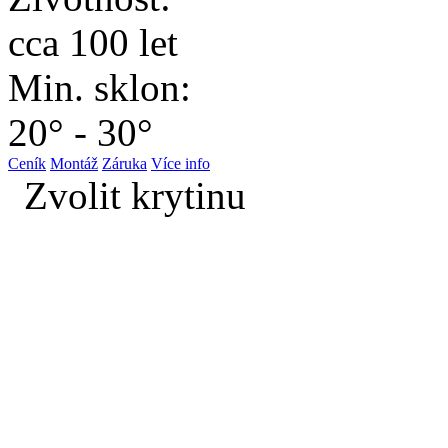
cca 100 let
Min. sklon:
20° - 30°
Ceník
Montáž
Záruka
Více info
Zvolit krytinu