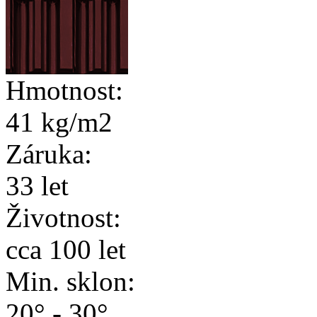
Hmotnost:
41 kg/m2
Záruka:
33 let
Životnost:
cca 100 let
Min. sklon:
20° - 30°