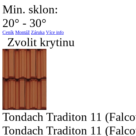
Min. sklon:
20° - 30°
Ceník
Montáž
Záruka
Více info
Zvolit krytinu
Tondach Traditon 11 (Falc
Tondach Traditon 11 (Falc