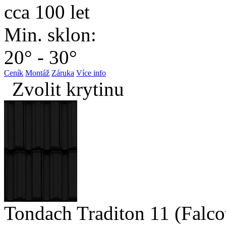
cca 100 let
Min. sklon:
20° - 30°
Ceník
Montáž
Záruka
Více info
Zvolit krytinu
Tondach Traditon 11 (Falco