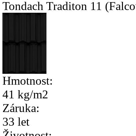
Tondach Traditon 11 (Falco
Hmotnost:
41 kg/m2
Záruka:
33 let
Životnost: