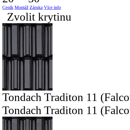
Ceník
Montáž
Záruka
Více info
Zvolit krytinu
Tondach Traditon 11 (Falco
Tondach Traditon 11 (Falco