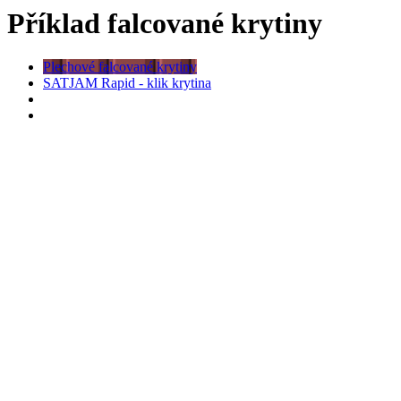
Příklad falcované krytiny
Plechové falcované krytiny
SATJAM Rapid - klik krytina