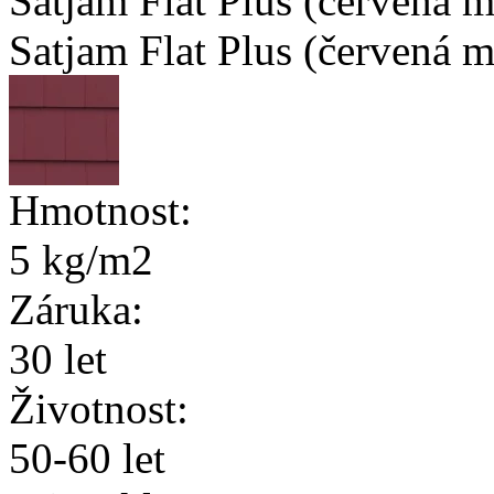
Satjam Flat Plus (červená m
Satjam Flat Plus (červená m
Hmotnost:
5 kg/m2
Záruka:
30 let
Životnost:
50-60 let