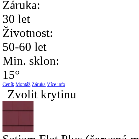
Záruka:
30 let
Životnost:
50-60 let
Min. sklon:
15°
Ceník
Montáž
Záruka
Více info
Zvolit krytinu