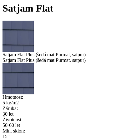
Satjam Flat
Satjam Flat Plus (šedá mat Purmat, satpur)
Satjam Flat Plus (šedá mat Purmat, satpur)
Hmotnost:
5 kg/m2
Záruka:
30 let
Životnost:
50-60 let
Min. sklon:
15°