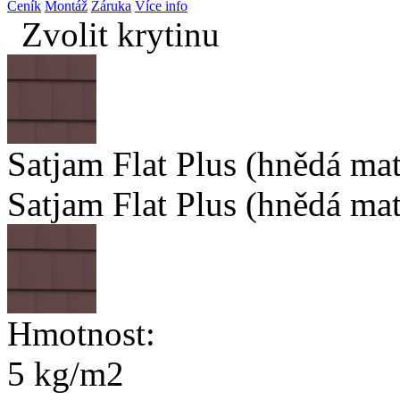
Ceník
Montáž
Záruka
Více info
Zvolit krytinu
Satjam Flat Plus (hnědá mat
Satjam Flat Plus (hnědá mat
Hmotnost:
5 kg/m2