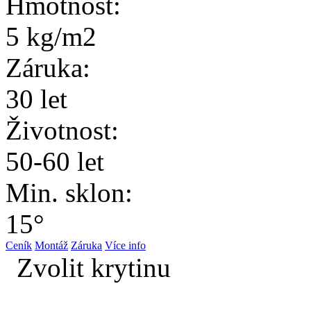
Hmotnost:
5 kg/m2
Záruka:
30 let
Životnost:
50-60 let
Min. sklon:
15°
Ceník
Montáž
Záruka
Více info
Zvolit krytinu