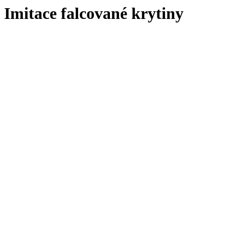
Imitace falcované krytiny