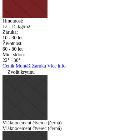
Hmotnost:
12 - 15 kg/m2
Záruka:
10 - 30 let
Životnost:
60 - 80 let
Min. sklon:
22° - 30°
Ceník
Montáž
Záruka
Více info
Zvolit krytinu
Vláknocement čtverec (černá)
Vláknocement čtverec (černá)