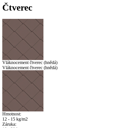
Čtverec
Vláknocement čtverec (hnědá)
Vláknocement čtverec (hnědá)
Hmotnost:
12 - 15 kg/m2
Záruka: