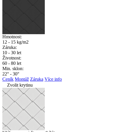
Hmotnost:
12 - 15 kg/m2
Záruka:
10 - 30 let
Životnost:
60 - 80 let
Min. sklon:
22° - 30°
Ceník
Montáž
Záruka
Více info
Zvolit krytinu