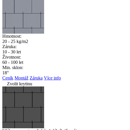
Hmotnost:
20 - 25 kg/m2
Záruka:
10 - 30 let
Životnost:
60 - 100 let
Min. sklon:
18°
Ceník
Montáž
Záruka
Více info
Zvolit krytinu