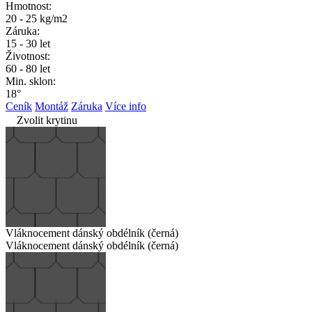
Hmotnost:
20 - 25 kg/m2
Záruka:
15 - 30 let
Životnost:
60 - 80 let
Min. sklon:
18°
Ceník
Montáž
Záruka
Více info
Zvolit krytinu
Vláknocement dánský obdélník (černá)
Vláknocement dánský obdélník (černá)