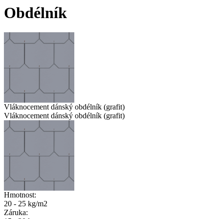
Obdélník
Vláknocement dánský obdélník (grafit)
Vláknocement dánský obdélník (grafit)
Hmotnost:
20 - 25 kg/m2
Záruka: