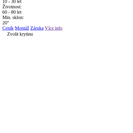
10 - 30 let
Životnost:
60 - 80 let
Min. sklon:
20°
Ceník
Montáž
Záruka
Více info
Zvolit krytinu