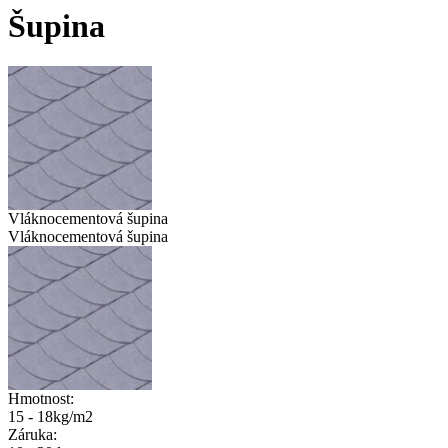
Šupina
Vláknocementová šupina
Vláknocementová šupina
Hmotnost:
15 - 18kg/m2
Záruka: