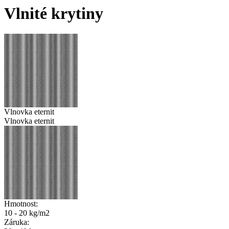
Vlnité krytiny
Vlnovka eternit
Vlnovka eternit
Hmotnost:
10 - 20 kg/m2
Záruka: