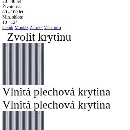
20 - 40 let
Životnost:
80 - 100 let
Min. sklon:
10 - 12°
Ceník
Montáž
Záruka
Více info
Zvolit krytinu
Vlnitá plechová krytina
Vlnitá plechová krytina