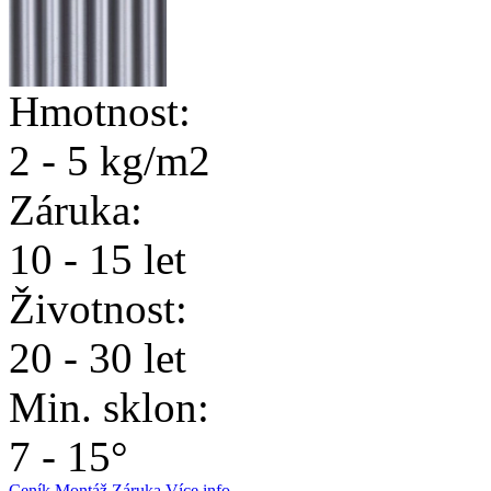
Hmotnost:
2 - 5 kg/m2
Záruka:
10 - 15 let
Životnost:
20 - 30 let
Min. sklon:
7 - 15°
Ceník
Montáž
Záruka
Více info