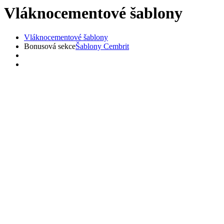
Vláknocementové šablony
Vláknocementové šablony
Bonusová sekce
Šablony Cembrit