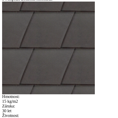
Hmotnost:
15 kg/m2
Záruka:
30 let
Životnost: