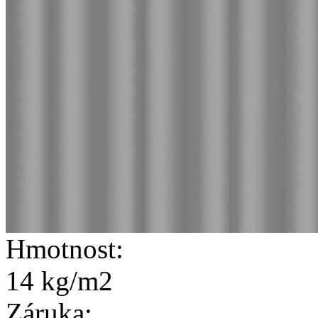
Hmotnost:
14 kg/m2
Záruka: