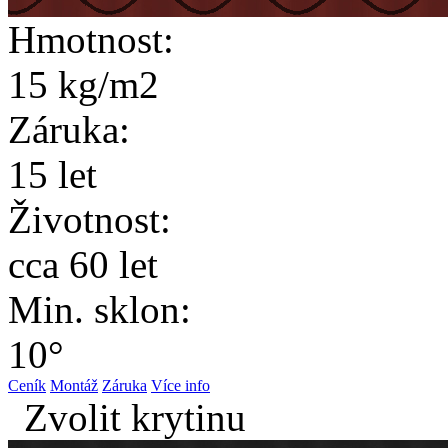
Hmotnost:
15 kg/m2
Záruka:
15 let
Životnost:
cca 60 let
Min. sklon:
10°
Ceník
Montáž
Záruka
Více info
Zvolit krytinu