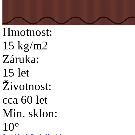
Hmotnost:
15 kg/m2
Záruka:
15 let
Životnost:
cca 60 let
Min. sklon:
10°