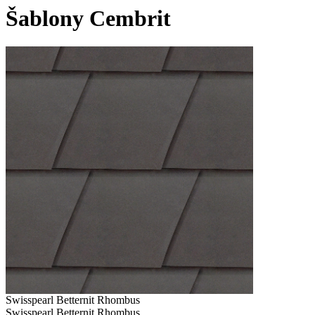
Šablony Cembrit
Swisspearl Betternit Rhombus
Swisspearl Betternit Rhombus