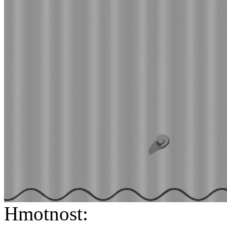
Hmotnost: