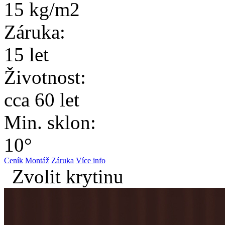
15 kg/m2
Záruka:
15 let
Životnost:
cca 60 let
Min. sklon:
10°
Ceník
Montáž
Záruka
Více info
Zvolit krytinu