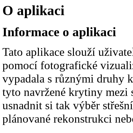
O aplikaci
Informace o aplikaci
Tato aplikace slouží uživat
pomocí fotografické vizualiz
vypadala s různými druhy k
tyto navržené krytiny mezi
usnadnit si tak výběr střešn
plánované rekonstrukci neb